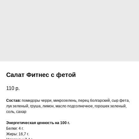
Салат Фитнес с фетой
110
р.
Состав:
помидоры черри, микрозелень, перец болгарский, сыр фета,
лук зеленый, груша, лимон, масло подсолнечное, горошек зеленый,
соль, сахар
Энергетическая ценность на 100 г.
Белки: 4 г.
Жиры: 16,7 г.