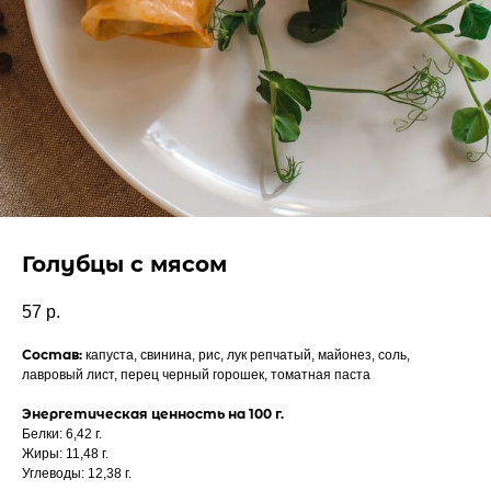
Голубцы с мясом
57
р.
Состав:
капуста, свинина, рис, лук репчатый, майонез, соль,
лавровый лист, перец черный горошек, томатная паста
Энергетическая ценность на 100 г.
Белки: 6,42 г.
Жиры: 11,48 г.
Углеводы: 12,38 г.