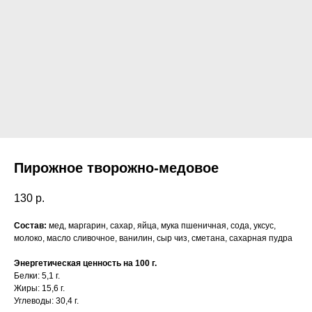
Пирожное творожно-медовое
130
р.
Состав:
мед, маргарин, сахар, яйца, мука пшеничная, сода, уксус,
молоко, масло сливочное, ванилин, сыр чиз, сметана, сахарная пудра
Энергетическая ценность на 100 г.
Белки: 5,1 г.
Жиры: 15,6 г.
Углеводы: 30,4 г.