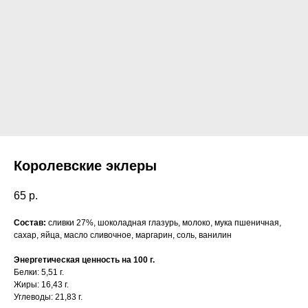
Королевские эклеры
65
р.
Состав:
сливки 27%, шоколадная глазурь, молоко, мука пшеничная,
сахар, яйца, масло сливочное, маргарин, соль, ванилин
Энергетическая ценность на 100 г.
Белки: 5,51 г.
Жиры: 16,43 г.
Углеводы: 21,83 г.