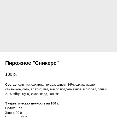
Пирожное "Сникерс"
180
р.
Состав:
сыр чиз, сахарная пудра, сливки 34%, сахар, масло
сливочное, соль, арахис, мед, масло подсолнечное, шокобел, сливки
27%, яйца, мука, какао, вода, коньяк
Энергетическая ценность на 100 г.
Белки: 6,7 г.
Жиры: 20,0 г.