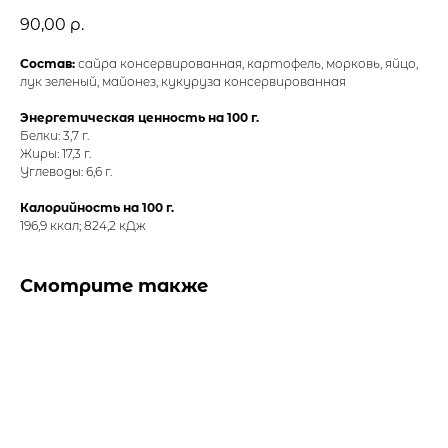
90,00
р.
Состав:
сайра консервированная, картофель, морковь, яйцо,
лук зеленый, майонез, кукуруза консервированная
Энергетическая ценность на 100 г.
Белки: 3,7 г.
Жиры: 17,3 г.
Углеводы: 6,6 г.
Калорийность на 100 г.
196,9 ккал; 824,2 кДж
Смотрите также