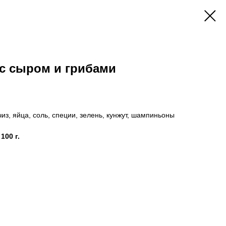
с сыром и грибами
чиз, яйца, соль, специи, зелень, кунжут, шампиньоны
100 г.