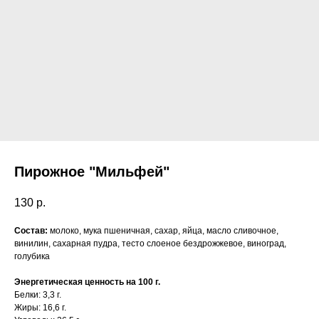
Пирожное "Мильфей"
130
р.
Состав:
молоко, мука пшеничная, сахар, яйца, масло сливочное,
винилин, сахарная пудра, тесто слоеное бездрожжевое, виноград,
голубика
Энергетическая ценность на 100 г.
Белки: 3,3 г.
Жиры: 16,6 г.