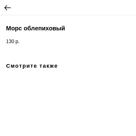
Морс облепиховый
130
р.
Смотрите также