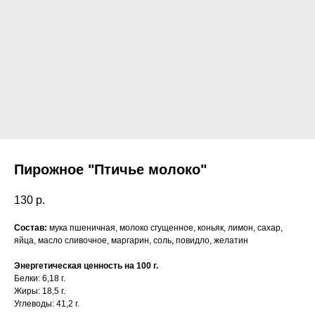
Пирожное "Птичье молоко"
130
р.
Состав:
мука пшеничная, молоко сгущенное, коньяк, лимон, сахар,
яйца, масло сливочное, маргарин, соль, повидло, желатин
Энергетическая ценность на 100 г.
Белки: 6,18 г.
Жиры: 18,5 г.
Углеводы: 41,2 г.